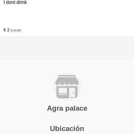
I dont drink
€ 2
€ 4.99
Agra palace
Ubicación