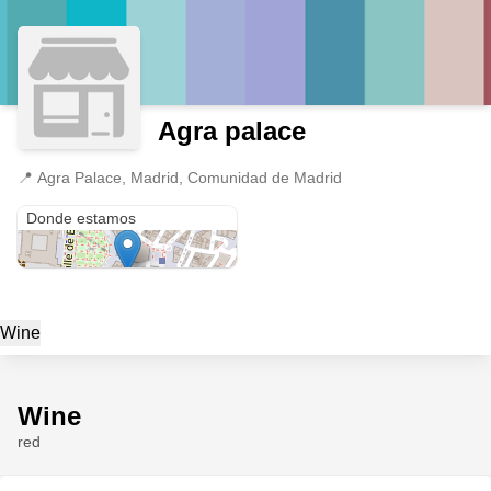
Agra palace
📍
Agra Palace, Madrid, Comunidad de Madrid
Agra Palace
Donde estamos
Wine
Wine
red