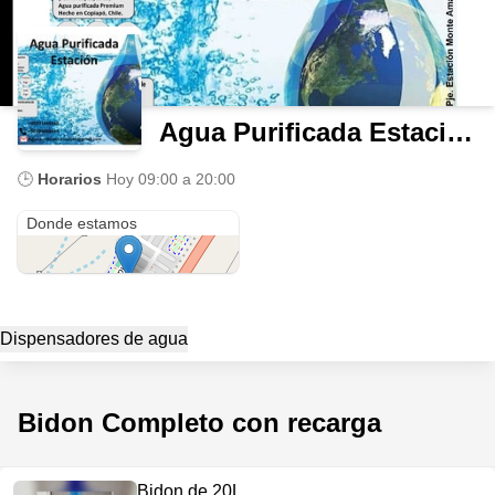
Agua Purificada Estación
🕒
Horarios
Hoy
09:00 a 20:00
Pje. Estacion Monte Amargo 6426
Donde estamos
Dispensadores de agua
Bidon Completo con recarga
Bidon de 20L