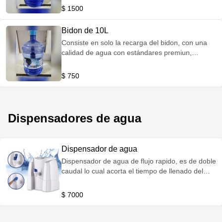
$ 1500
Bidon de 10L
Consiste en solo la recarga del bidon, con una
calidad de agua con estándares premiun,
dejando un agrable sabor y frescura.
$ 750
Dispensadores de agua
Dispensador de agua
Dispensador de agua de flujo rapido, es de doble
caudal lo cual acorta el tiempo de llenado del
vaso o recipiente.
$ 7000