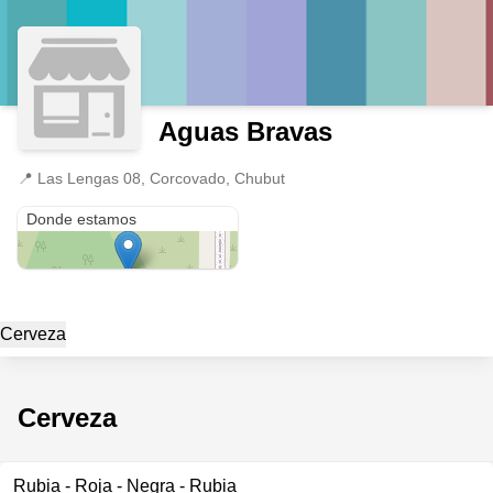
Aguas Bravas
📍
Las Lengas 08, Corcovado, Chubut
Las Lengas 08
Donde estamos
Cerveza
Cerveza
Rubia - Roja - Negra - Rubia