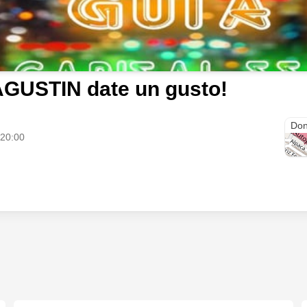
GUSTIN date un gusto!
Vill
Don
 20:00