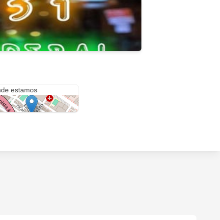
a 31
de estamos