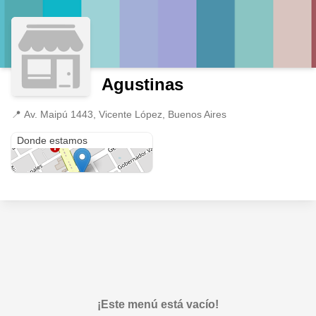
Agustinas
📍
Av. Maipú 1443, Vicente López, Buenos Aires
Av. Maipú 1443
Donde estamos
¡Este menú está vacío!