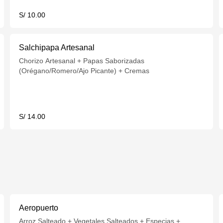
S/ 10.00
Salchipapa Artesanal
Chorizo Artesanal + Papas Saborizadas
(Orégano/Romero/Ajo Picante) + Cremas
S/ 14.00
Aeropuerto
Arroz Salteado + Vegetales Salteados + Especias +