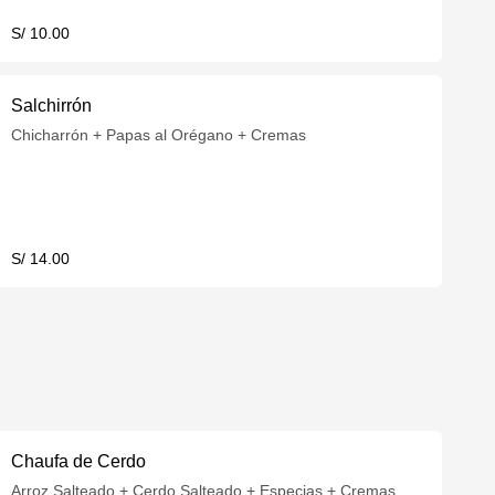
S/ 10.00
Salchirrón
Chicharrón + Papas al Orégano + Cremas
S/ 14.00
Chaufa de Cerdo
Arroz Salteado + Cerdo Salteado + Especias + Cremas