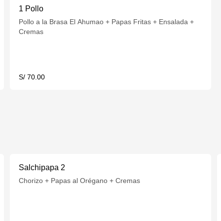
1 Pollo
Pollo a la Brasa El Ahumao + Papas Fritas + Ensalada +
Cremas
S/ 70.00
Salchipapa 2
Chorizo + Papas al Orégano + Cremas