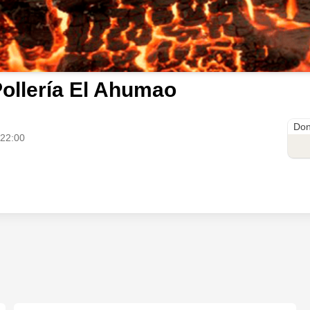
ollería El Ahumao
Don
 22:00