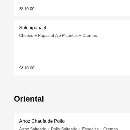
S/ 10.00
Salchipapa 4
Chorizo + Papas al Ajo Picantes + Cremas
S/ 10.00
Oriental
Arroz Chaufa de Pollo
Arroz Salteado + Pollo Salteado + Especias + Cremas