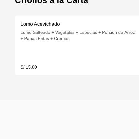
Criollos a la Carta
Lomo Acevichado
Lomo Salteado + Vegetales + Especias + Porción de Arroz
+ Papas Fritas + Cremas
S/ 15.00