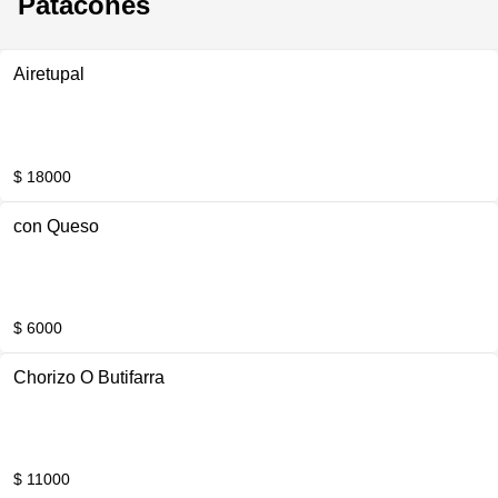
Patacones
Airetupal
$ 18000
con Queso
$ 6000
Chorizo O Butifarra
$ 11000