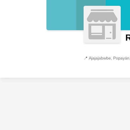
📍
Ajajajabwbe, Popayán