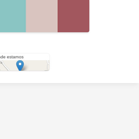
jajabwbe
de estamos