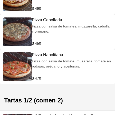
$ 490
Pizza Cebollada
Pizza con salsa de tomates, muzzarella, cebolla
y orégano.
$ 450
Pizza Napolitana
Pizza con salsa de tomate, muzarella, tomate en
rodajas, orégano y aceitunas.
$ 470
Tartas 1/2 (comen 2)