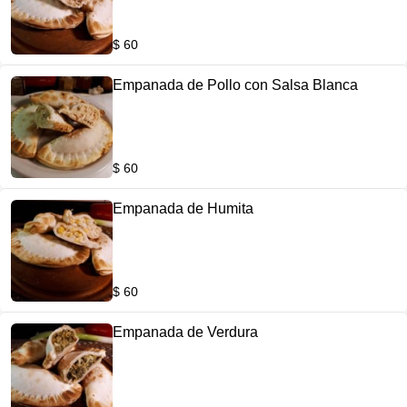
$ 60
Empanada de Pollo con Salsa Blanca
$ 60
Empanada de Humita
$ 60
Empanada de Verdura