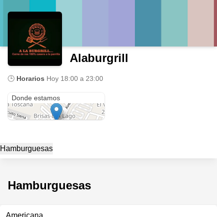
Alaburgrill
🕒
Horarios
Hoy
18:00 a 23:00
Avenida Lago de Coyuca
Donde estamos
Hamburguesas
Hamburguesas
Americana