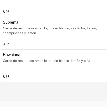
$ 95
Suprema
Carne de res, queso amarillo, queso blanco, salchicha, tocino,
champiñones y jamón
$ 84
Hawaiana
Carne de res, queso amarillo, queso blanco, jamón y piña
$ 63