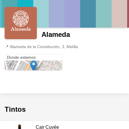
Alameda
📍
Alameda de la Constitución, 3, Melilla
Alameda de la Constitución, 3
Donde estamos
Tintos
Cair Cuvée