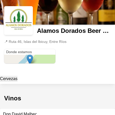
Alamos Dorados Beer & Win
📍
Ruta 46, Islas del Ibicuy, Entre Ríos
Ruta 46
Donde estamos
Cervezas
Vinos
Don David Malbec