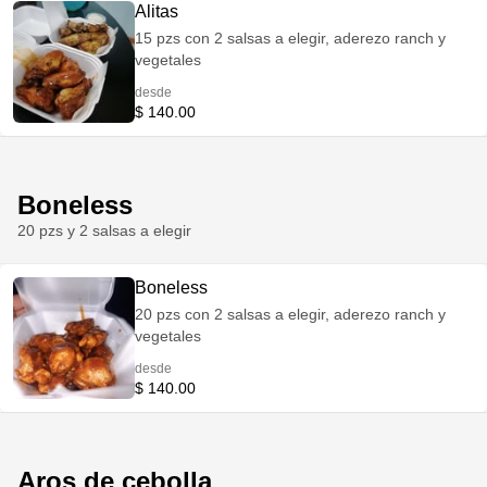
Alitas
15 pzs con 2 salsas a elegir, aderezo ranch y
vegetales
desde
$ 140.00
Boneless
20 pzs y 2 salsas a elegir
Boneless
20 pzs con 2 salsas a elegir, aderezo ranch y
vegetales
desde
$ 140.00
Aros de cebolla