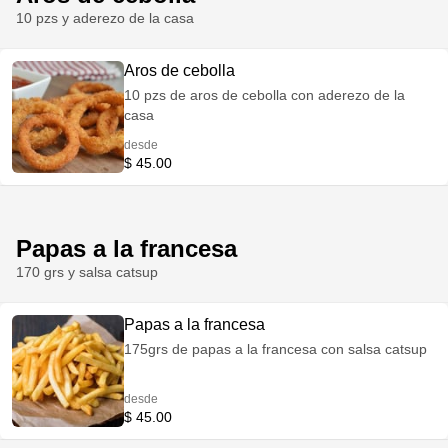
10 pzs y aderezo de la casa
Aros de cebolla
10 pzs de aros de cebolla con aderezo de la
casa
desde
$ 45.00
Papas a la francesa
170 grs y salsa catsup
Papas a la francesa
175grs de papas a la francesa con salsa catsup
desde
$ 45.00