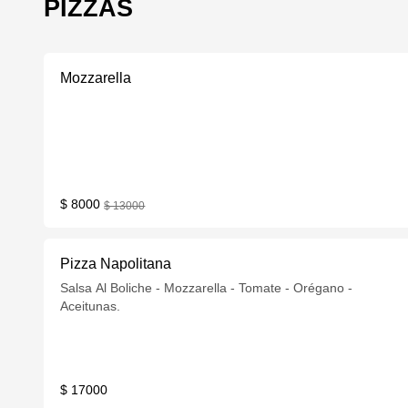
PIZZAS
Mozzarella
$ 8000
$ 13000
Pizza Napolitana
Salsa Al Boliche - Mozzarella - Tomate - Orégano -
Aceitunas.
$ 17000