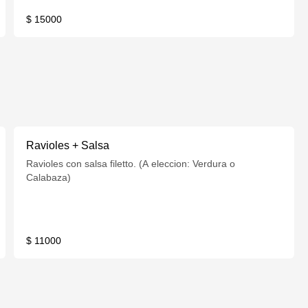
$ 15000
Ravioles + Salsa
Ravioles con salsa filetto. (A eleccion: Verdura o
Calabaza)
$ 11000