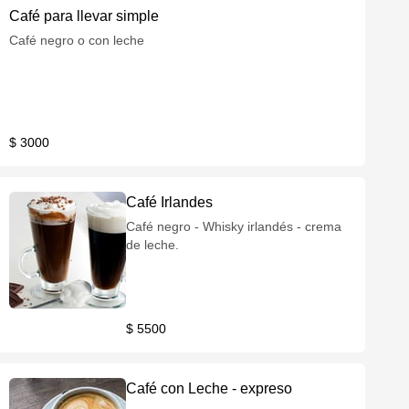
Café para llevar simple
Café negro o con leche
$ 3000
Café Irlandes
Café negro - Whisky irlandés - crema
de leche.
$ 5500
Café con Leche - expreso