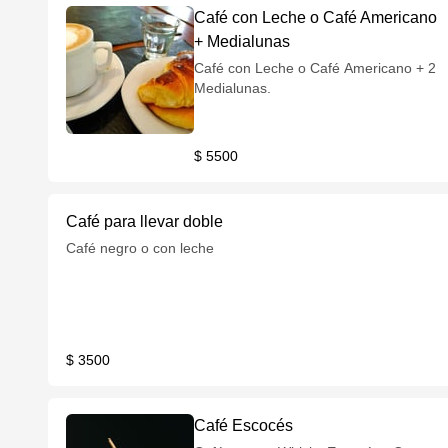
Café con Leche o Café Americano
+ Medialunas
Café con Leche o Café Americano + 2
Medialunas.
$ 5500
Café para llevar doble
Café negro o con leche
$ 3500
Café Escocés