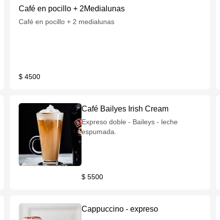
Café en pocillo + 2Medialunas
Café en pocillo + 2 medialunas
$ 4500
Café Bailyes Irish Cream
Expreso doble - Baileys - leche
espumada.
$ 5500
Cappuccino - expreso