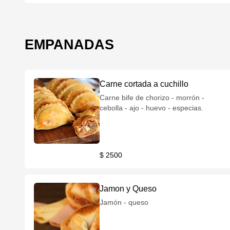
EMPANADAS
Carne cortada a cuchillo
Carne bife de chorizo - morrón -
cebolla - ajo - huevo - especias.
$ 2500
Jamon y Queso
Jamón - queso