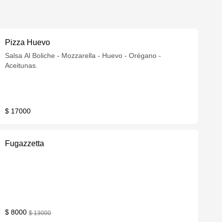
Pizza Huevo
Salsa Al Boliche - Mozzarella - Huevo - Orégano -
Aceitunas.
$ 17000
Fugazzetta
$ 8000
$ 13000