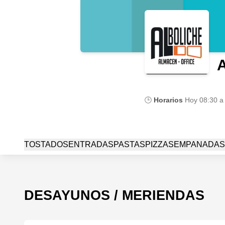
A
🕒
Horarios
Hoy
08:30 a
TOSTADOS
ENTRADAS
PASTAS
PIZZAS
EMPANADAS
DESAYUNOS / MERIENDAS