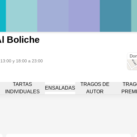
l Boliche
Cer
Don
 13:00 y 18:00 a 23:00
TARTAS
TRAGOS DE
TRAG
ENSALADAS
INDIVIDUALES
AUTOR
PREM