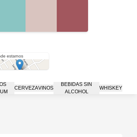
vantes 620
de estamos
OS
BEBIDAS SIN
CERVEZA
VINOS
WHISKEY
IUM
ALCOHOL