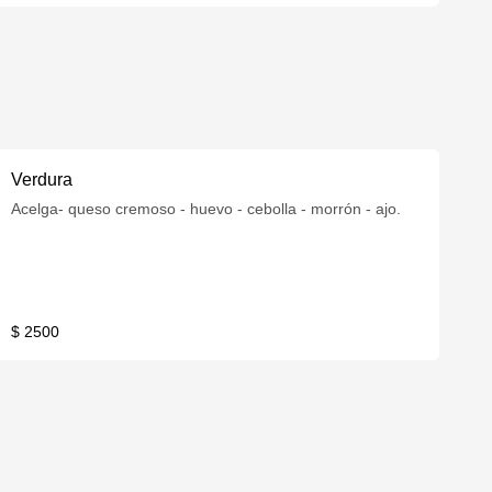
Verdura
Acelga- queso cremoso - huevo - cebolla - morrón - ajo.
$ 2500