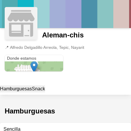
Aleman-chis
📍
Alfredo Delgadillo Arreola, Tepic, Nayarit
Alfredo Delgadillo Arreola
Donde estamos
Hamburguesas
Snack
Hamburguesas
Sencilla