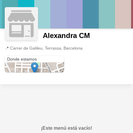
Alexandra CM
📍
Carrer de Galileu, Terrassa, Barcelona
Carrer de Galileu
Donde estamos
¡Este menú está vacío!