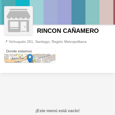
RINCON CAÑAMERO
📍
Vichuquén 251, Santiago, Región Metropolitana
Vichuquén 251
Donde estamos
¡Este menú está vacío!