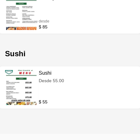
desde
$ 85
Sushi
Sushi
Desde 55.00
$ 55