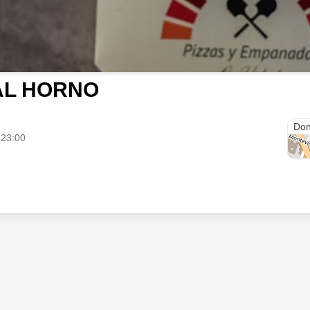
AL HORNO
Ron
Don
 23:00