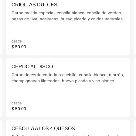
CRIOLLAS DULCES
Carne molida especial, cebolla blanca, cebolla de verdeo,
pasas de uva, aceitunas, huevo picado y caldos naturales
desde
$ 50.00
CERDO AL DISCO
Carne de cerdo cortada a cuchillo, cebolla blanca, morrón,
champignones fileteados, huevo picado y vino blanco
desde
$ 50.00
CEBOLLA A LOS 4 QUESOS