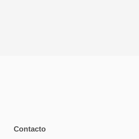
Contacto