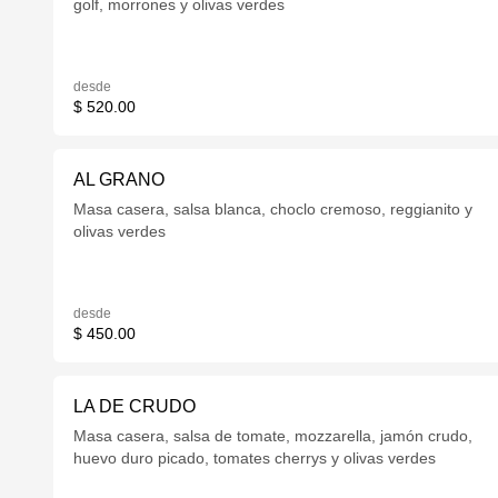
golf, morrones y olivas verdes
desde
$ 520.00
AL GRANO
Masa casera, salsa blanca, choclo cremoso, reggianito y
olivas verdes
desde
$ 450.00
LA DE CRUDO
Masa casera, salsa de tomate, mozzarella, jamón crudo,
huevo duro picado, tomates cherrys y olivas verdes