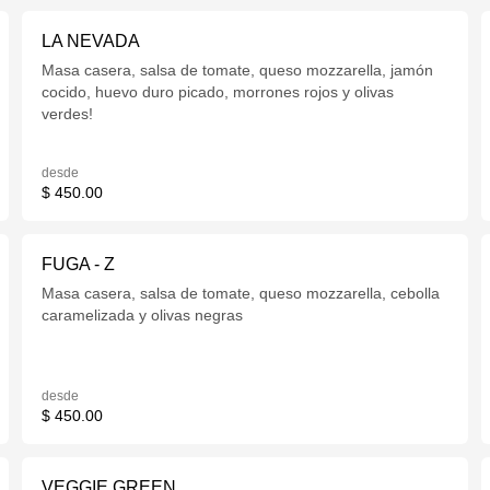
LA NEVADA
Masa casera, salsa de tomate, queso mozzarella, jamón
cocido, huevo duro picado, morrones rojos y olivas
verdes!
desde
$ 450.00
FUGA - Z
Masa casera, salsa de tomate, queso mozzarella, cebolla
caramelizada y olivas negras
desde
$ 450.00
VEGGIE GREEN