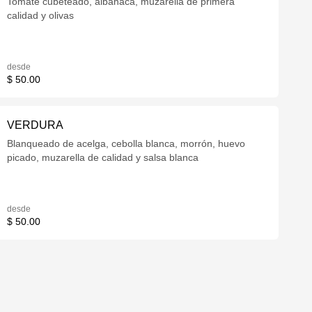
Tomate cubeteado, albahaca, muzarella de primera
calidad y olivas
desde
$ 50.00
VERDURA
Blanqueado de acelga, cebolla blanca, morrón, huevo
picado, muzarella de calidad y salsa blanca
desde
$ 50.00