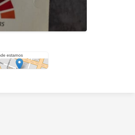
deau 124
de estamos