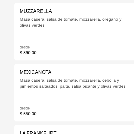
MUZZARELLA
Masa casera, salsa de tomate, mozzarella, orégano y
olivas verdes
desde
$ 390.00
MEXICANOTA
Masa casera, salsa de tomate, mozzarella, cebolla y
pimientos salteados, palta, salsa picante y olivas verdes
desde
$ 550.00
LA FRANKFURT