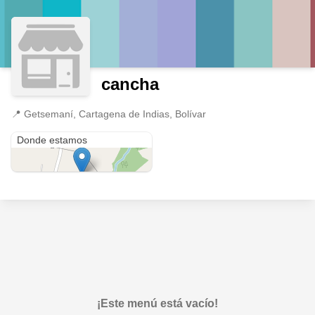
cancha
📍
Getsemaní, Cartagena de Indias, Bolívar
Getsemaní
Donde estamos
¡Este menú está vacío!