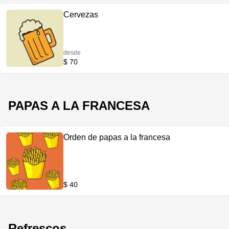
Cervezas
desde
$ 70
PAPAS A LA FRANCESA
Orden de papas a la francesa
$ 40
Refrescos