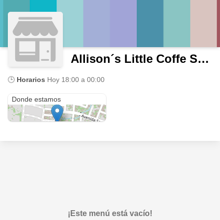
Allison´s Little Coffe Shop
🕒
Horarios
Hoy
18:00 a 00:00
Allison's Little Coffe Shop
Donde estamos
¡Este menú está vacío!