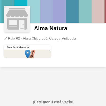
Alma Natura
📍
Ruta 62 - Vía a Chigorodó, Carepa, Antioquia
Ruta 62 - Vía a Chigorodó
Donde estamos
¡Este menú está vacío!