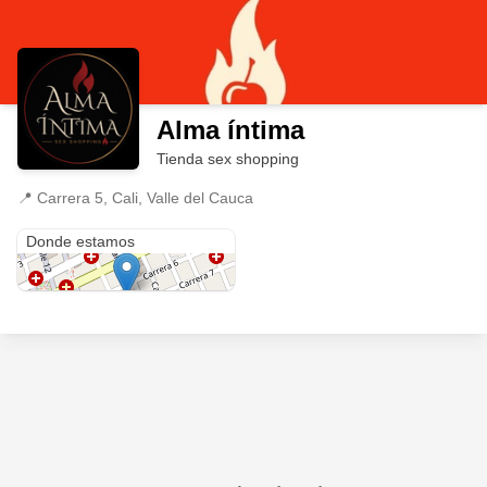
Alma íntima
Tienda sex shopping
📍
Carrera 5, Cali, Valle del Cauca
Carrera 5
Donde estamos