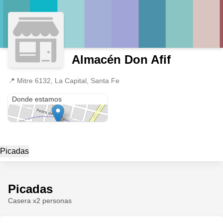
Almacén Don Afif
📍
Mitre 6132, La Capital, Santa Fe
Mitre 6132
Donde estamos
Picadas
Picadas
Casera x2 personas