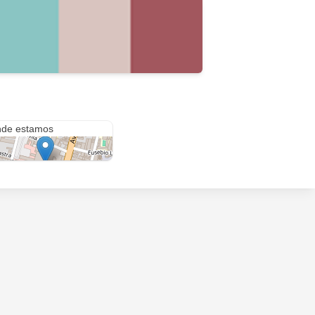
ra 743
de estamos