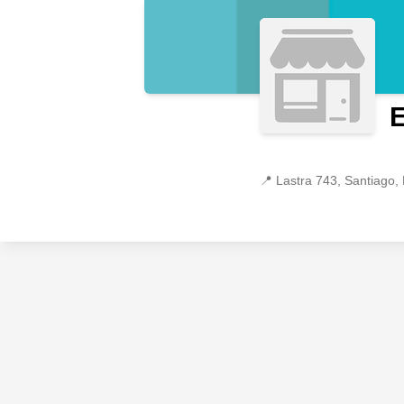
E
📍
Lastra 743, Santiago,