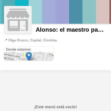
Alonso: el maestro panadero
📍
Olga Orozco, Capital, Córdoba
Olga Orozco
Donde estamos
¡Este menú está vacío!