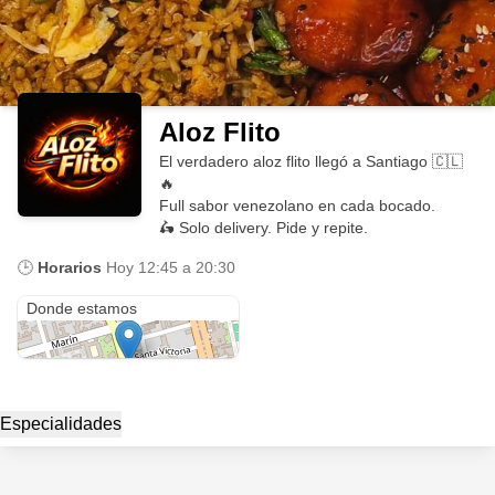
Aloz Flito
El verdadero aloz flito llegó a Santiago 🇨🇱
🔥
Full sabor venezolano en cada bocado.
🛵 Solo delivery. Pide y repite.
🕒
Horarios
Hoy
12:45 a 20:30
Portugal 412
Donde estamos
Especialidades