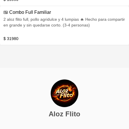
🍱 Combo Full Familiar
2 aloz flito full, pollo agridulce y 4 lumpias 🔥 Hecho para compartir
en grande y sin quedarse corto. (3-4 personas)
$ 31980
Aloz Flito