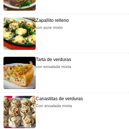
Zapallito relleno
con pure mixto
Tarta de verduras
con ensalada mixta
Canastitas de verduras
Con ensalada mixta