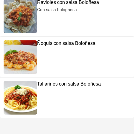
Ravioles con salsa Boloñesa
Con salsa bolognesa
Ñoquis con salsa Boloñesa
Tallarines con salsa Boloñesa