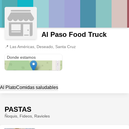
Al Paso Food Truck
📍
Las Américas, Deseado, Santa Cruz
Las Américas
Donde estamos
Al Plato
Comidas saludables
PASTAS
Ñoquis, Fideos, Ravioles