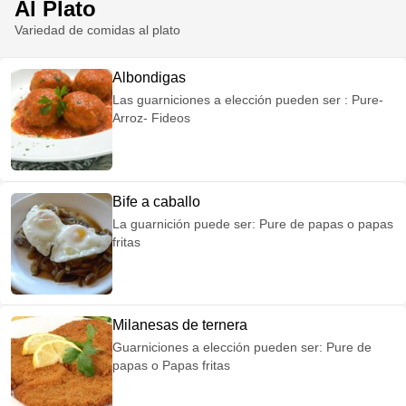
Al Plato
Variedad de comidas al plato
Albondigas
Las guarniciones a elección pueden ser : Pure-
Arroz- Fideos
Bife a caballo
La guarnición puede ser: Pure de papas o papas
fritas
Milanesas de ternera
Guarniciones a elección pueden ser: Pure de
papas o Papas fritas