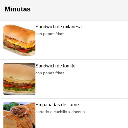
Minutas
Sandwich de milanesa
con papas fritas
Sandwich de lomito
con papas fritas
Empanadas de carne
cortado a cuchillo x docena