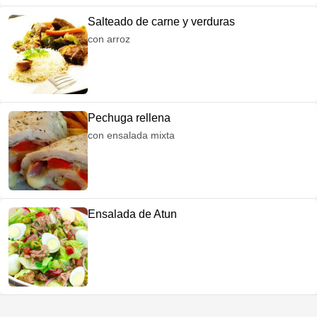
Salteado de carne y verduras
con arroz
Pechuga rellena
con ensalada mixta
Ensalada de Atun