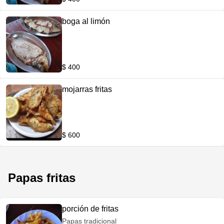
boga al limón
$ 400
mojarras fritas
$ 600
Papas fritas
porción de fritas
Papas tradicional