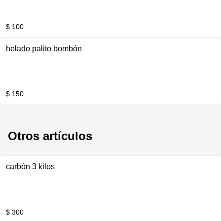
$ 100
helado palito bombón
$ 150
Otros artículos
carbón 3 kilos
$ 300