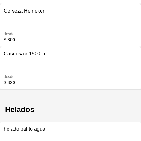
Cerveza Heineken
desde
$ 600
Gaseosa x 1500 cc
desde
$ 320
Helados
helado palito agua