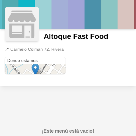
Altoque Fast Food
📍
Carmelo Colman 72, Rivera
Carmelo Colman 72
Donde estamos
¡Este menú está vacío!