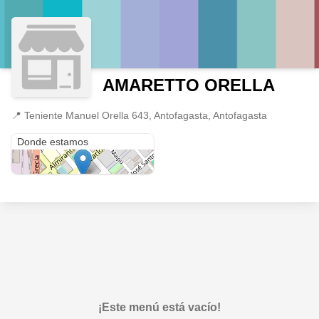
AMARETTO ORELLA
📍
Teniente Manuel Orella 643, Antofagasta, Antofagasta
Teniente Manuel Orella 643
Donde estamos
¡Este menú está vacío!