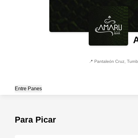
📍
Pantaleón Cruz, Tumb
Entre Panes
Para Picar