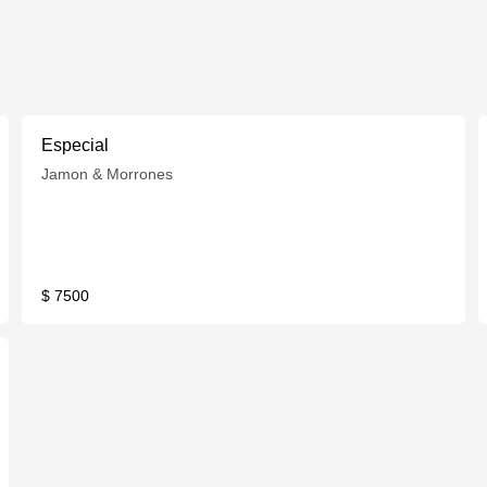
Especial
Jamon & Morrones
$ 7500