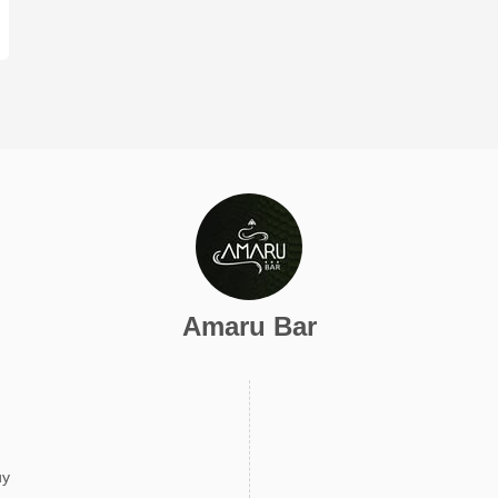
Amaru Bar
uy