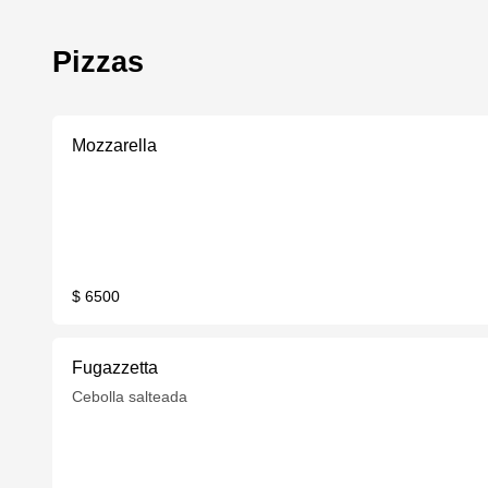
Pizzas
Mozzarella
$ 6500
Fugazzetta
Cebolla salteada