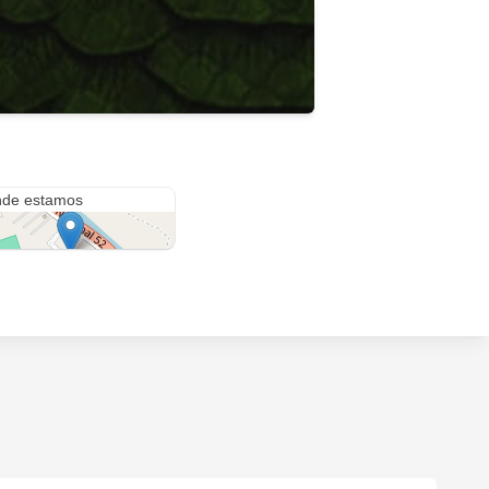
taleón Cruz
de estamos