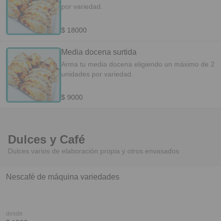
por variedad.
$ 18000
Media docena surtida
Arma tu media docena eligiendo un máximo de 2
unidades por variedad.
$ 9000
Dulces y Café
Dulces varios de elaboración propia y otros envasados
Nescafé de máquina variedades
desde