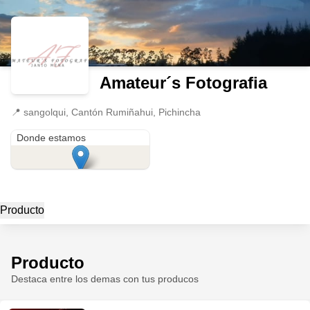
Amateur´s Fotografia
📍
sangolqui, Cantón Rumiñahui, Pichincha
sangolqui
Donde estamos
Producto
Producto
Destaca entre los demas con tus producos