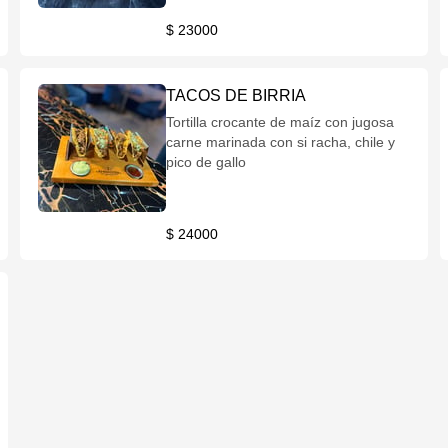
$ 23000
TACOS DE BIRRIA
Tortilla crocante de maíz con jugosa
carne marinada con si racha, chile y
pico de gallo
$ 24000