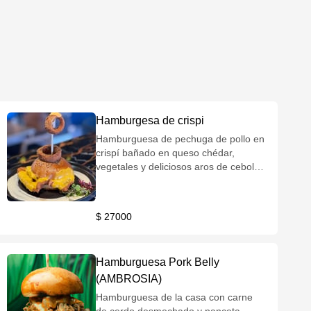
Hamburgesa de crispi
Hamburguesa de pechuga de pollo en
crispí bañado en queso chédar,
vegetales y deliciosos aros de cebolla
acompañados de papa a elección
$ 27000
Hamburguesa Pork Belly
(AMBROSIA)
Hamburguesa de la casa con carne