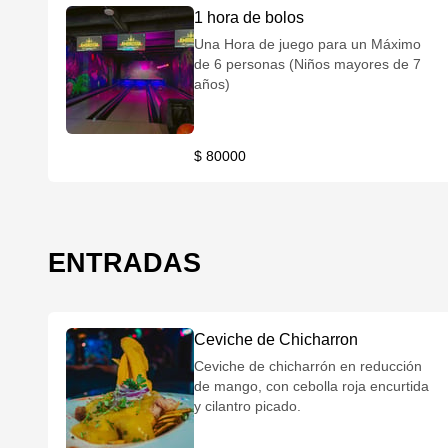
1 hora de bolos
Una Hora de juego para un Máximo
de 6 personas (Niños mayores de 7
años)
$ 80000
ENTRADAS
Ceviche de Chicharron
Ceviche de chicharrón en reducción
de mango, con cebolla roja encurtida
y cilantro picado.