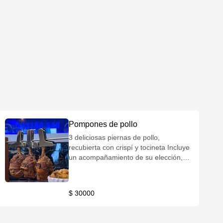
Pompones de pollo
3 deliciosas piernas de pollo,
recubierta con crispí y tocineta Incluye
un acompañamiento de su elección,
salsa de la casa y/o chimichurri.
$ 30000