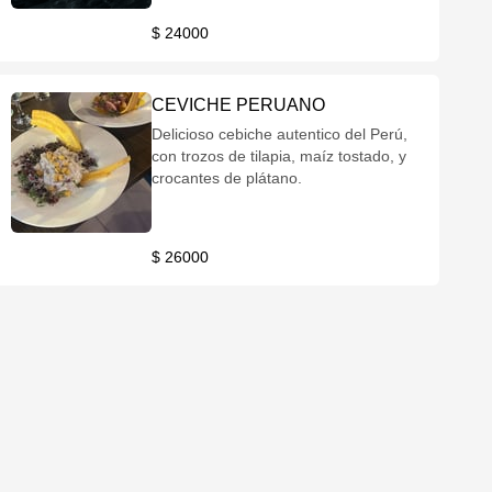
$ 24000
CEVICHE PERUANO
Delicioso cebiche autentico del Perú,
con trozos de tilapia, maíz tostado, y
crocantes de plátano.
$ 26000