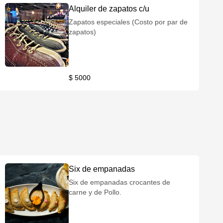
Alquiler de zapatos c/u
Zapatos especiales (Costo por par de
zapatos)
$ 5000
Six de empanadas
Six de empanadas crocantes de
carne y de Pollo.