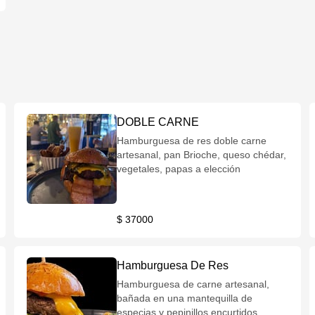
DOBLE CARNE
Hamburguesa de res doble carne
artesanal, pan Brioche, queso chédar,
vegetales, papas a elección
$ 37000
Hamburguesa De Res
Hamburguesa de carne artesanal,
bañada en una mantequilla de
especias y pepinillos encurtidos,