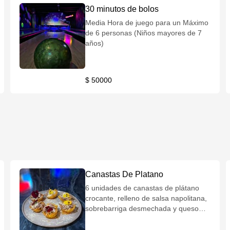
30 minutos de bolos
Media Hora de juego para un Máximo
de 6 personas (Niños mayores de 7
años)
$ 50000
Canastas De Platano
6 unidades de canastas de plátano
crocante, relleno de salsa napolitana,
sobrebarriga desmechada y queso
parmesano.