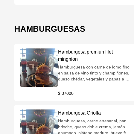
HAMBURGUESAS
Hamburgesa premiun filet
mingnion
Hamburguesa con carne de lomo fino
en salsa de vino tinto y champiñones,
queso chédar, vegetales y papas a su
elección
$ 37000
Hamburgesa Criolla
Hamburguesa, carne artesanal, pan
brioche, queso doble crema, jamón
ahumado, plátano maduro, huevo frito