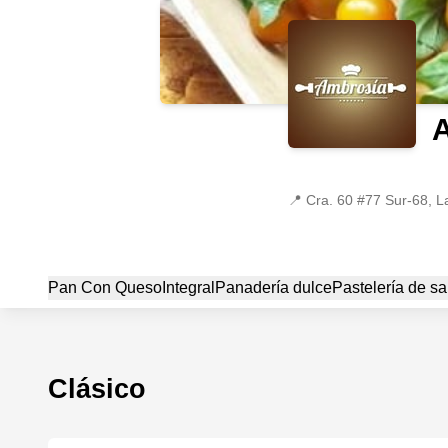
📍
Cra. 60 #77 Sur-68, La
Pan Con Queso
Integral
Panadería dulce
Pastelería de sa
Clásico