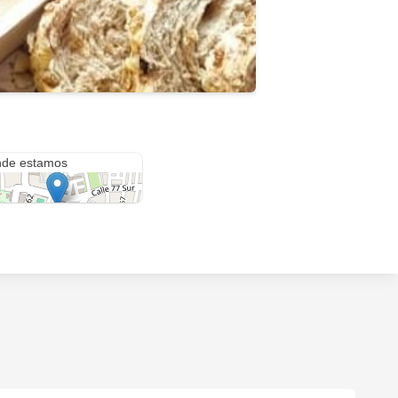
 60 #77 Sur-68
de estamos