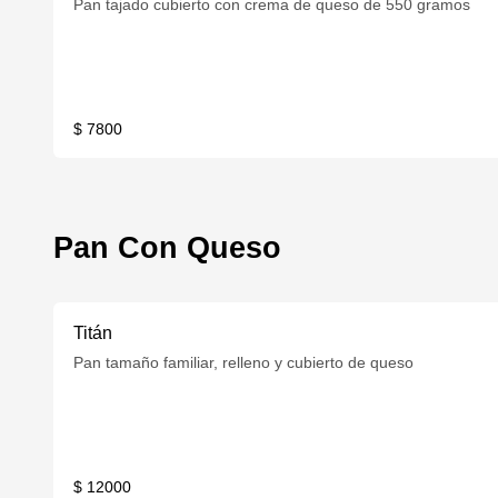
Pan tajado cubierto con crema de queso de 550 gramos
$ 7800
Pan Con Queso
Titán
Pan tamaño familiar, relleno y cubierto de queso
$ 12000