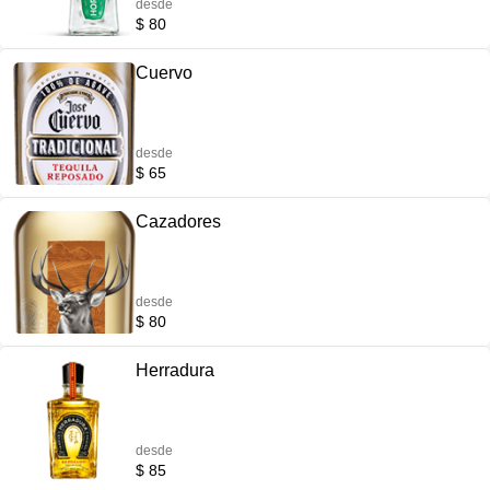
desde
$ 80
Cuervo
desde
$ 65
Cazadores
desde
$ 80
Herradura
desde
$ 85