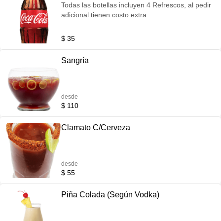
Todas las botellas incluyen 4 Refrescos, al pedir
adicional tienen costo extra
$ 35
Sangría
desde
$ 110
Clamato C/Cerveza
desde
$ 55
Piña Colada (Según Vodka)