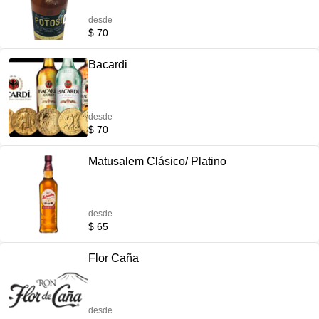
desde
$ 70
Bacardi
desde
$ 70
Matusalem Clásico/ Platino
desde
$ 65
Flor Caña
desde