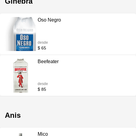
Ginebra
Oso Negro
desde
$ 65
Beefeater
desde
$ 85
Anis
Mico