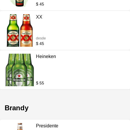
$ 45
XX
desde
$ 45
Heineken
$ 55
Brandy
Presidente