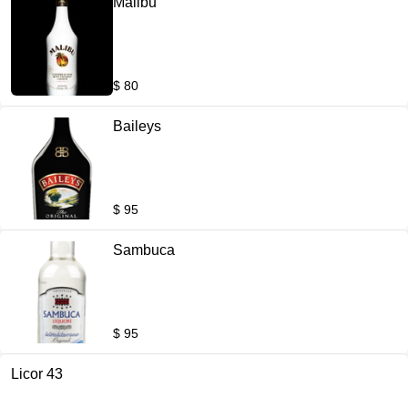
Malibu
$ 80
Baileys
$ 95
Sambuca
$ 95
Licor 43