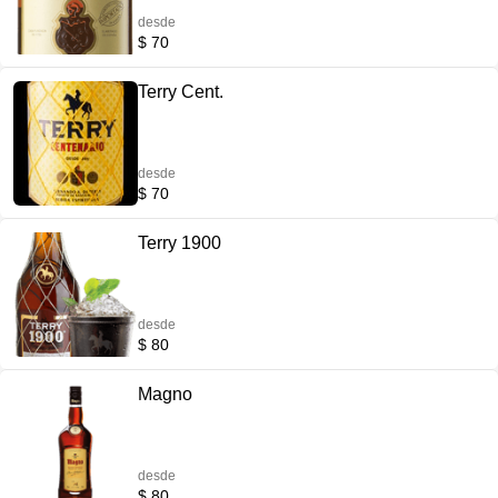
desde
$ 70
Terry Cent.
desde
$ 70
Terry 1900
desde
$ 80
Magno
desde
$ 80