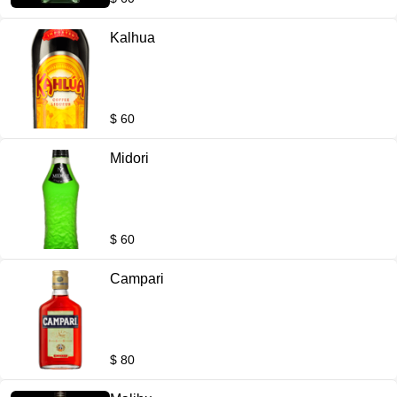
Kalhua
$ 60
Midori
$ 60
Campari
$ 80