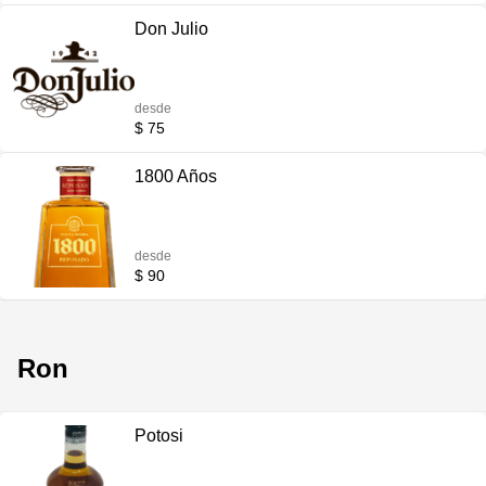
Don Julio
desde
$ 75
1800 Años
desde
$ 90
Ron
Potosi