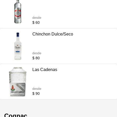
desde
$ 60
Chinchon Dulce/Seco
desde
$ 80
Las Cadenas
desde
$ 90
Cognac