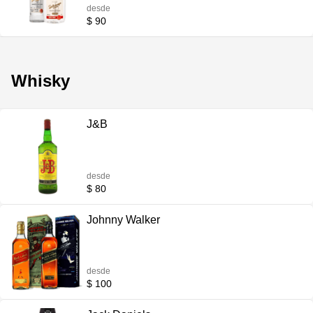
desde
$ 90
Whisky
J&B
desde
$ 80
Johnny Walker
desde
$ 100