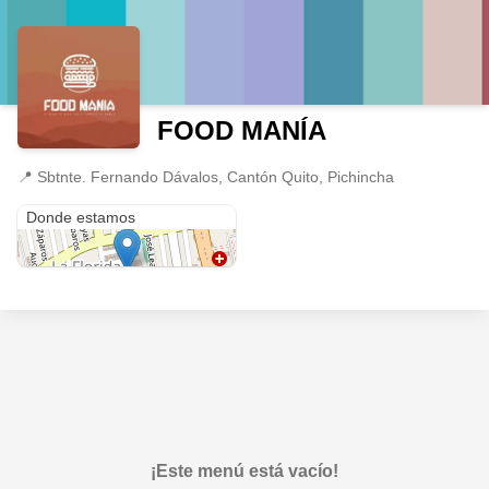
FOOD MANÍA
📍
Sbtnte. Fernando Dávalos, Cantón Quito, Pichincha
Sbtnte. Fernando Dávalos
Donde estamos
¡Este menú está vacío!