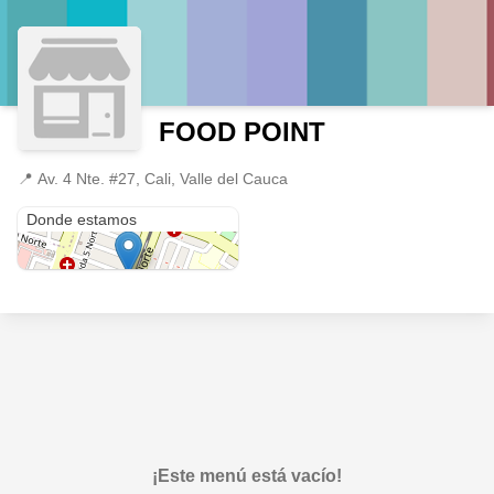
FOOD POINT
📍
Av. 4 Nte. #27, Cali, Valle del Cauca
Av. 4 Nte. #27
Donde estamos
¡Este menú está vacío!