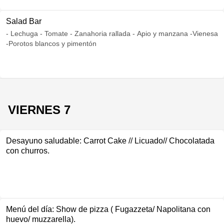
Salad Bar
- Lechuga - Tomate - Zanahoria rallada - Apio y manzana -Vienesa
-Porotos blancos y pimentón
VIERNES 7
Desayuno saludable: Carrot Cake // Licuado// Chocolatada
con churros.
Menú del día: Show de pizza ( Fugazzeta/ Napolitana con
huevo/ muzzarella).