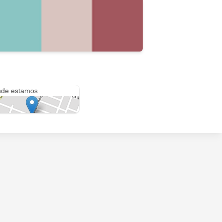
sta del Madero
de estamos