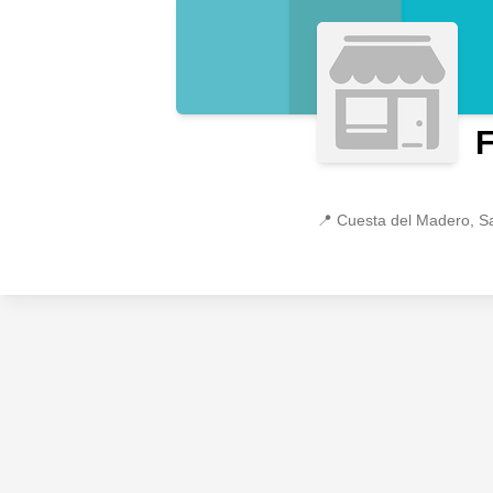
📍
Cuesta del Madero, S