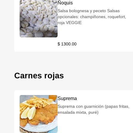
Ñoquis
Salsa bolognesa y peceto Salsas
opcionales: champiñones, roquefort,
roja VEGGIE
$ 1300.00
Carnes rojas
Suprema
Suprema con guarnición (papas fritas,
ensalada mixta, puré)