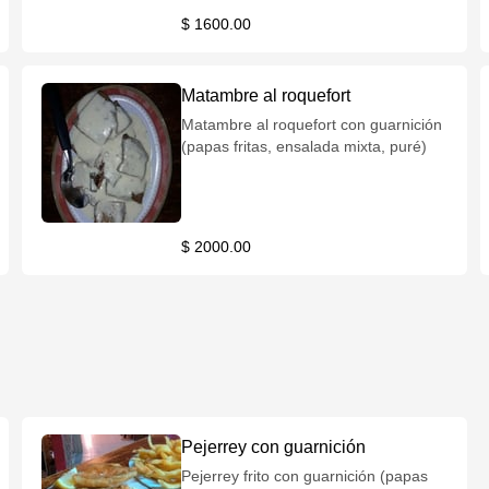
$ 1600.00
Matambre al roquefort
Matambre al roquefort con guarnición
(papas fritas, ensalada mixta, puré)
$ 2000.00
Pejerrey con guarnición
Pejerrey frito con guarnición (papas