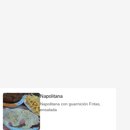
Napolitana
Napolitana con guarnición Fritas,
ensalada