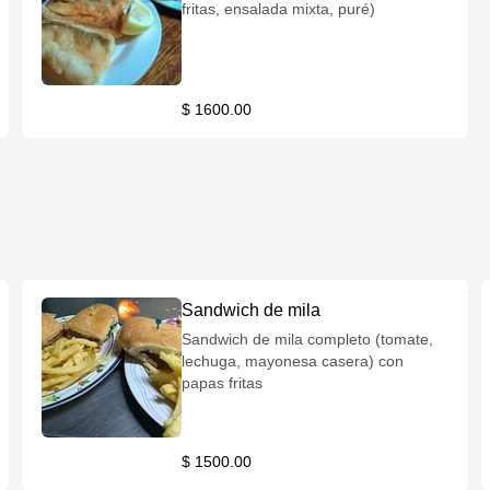
fritas, ensalada mixta, puré)
$ 1600.00
Sandwich de mila
Sandwich de mila completo (tomate,
lechuga, mayonesa casera) con
papas fritas
$ 1500.00