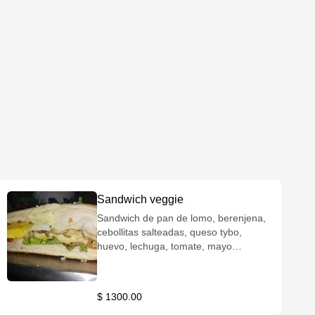
Sandwich veggie
Sandwich de pan de lomo, berenjena,
cebollitas salteadas, queso tybo,
huevo, lechuga, tomate, mayo
caserita y papas fritas 🍟
$ 1300.00