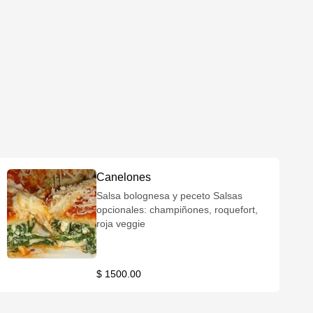
Canelones
Salsa bolognesa y peceto Salsas
opcionales: champiñones, roquefort,
roja veggie
$ 1500.00