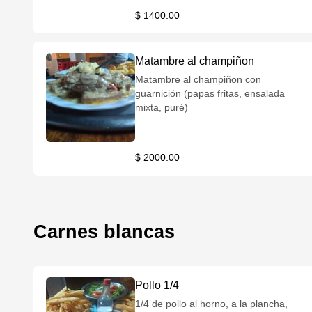
$ 1400.00
Matambre al champiñon
Matambre al champiñon con
guarnición (papas fritas, ensalada
mixta, puré)
$ 2000.00
Carnes blancas
Pollo 1/4
1/4 de pollo al horno, a la plancha,