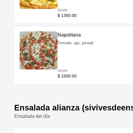
desde
$ 1300.00
Napolitana
Tomate, ajo, perejil
desde
$ 1500.00
Ensalada alianza (sivivesdeen
Ensalada del día