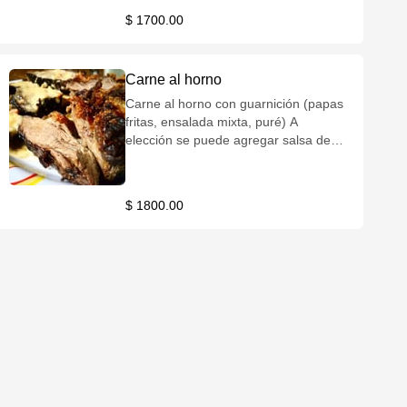
$ 1700.00
Carne al horno
Carne al horno con guarnición (papas
fritas, ensalada mixta, puré) A
elección se puede agregar salsa de
roquefort o champiñones.
$ 1800.00