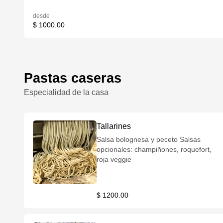
desde
$ 1000.00
Pastas caseras
Especialidad de la casa
Tallarines
Salsa bolognesa y peceto Salsas
opcionales: champiñones, roquefort,
roja veggie
$ 1200.00