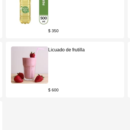
$ 350
Licuado de frutilla
$ 600