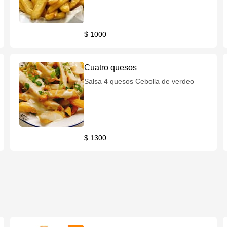
$ 1000
Cuatro quesos
Salsa 4 quesos Cebolla de verdeo
$ 1300