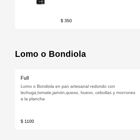
$ 350
Lomo o Bondiola
Full
Lomo o Bondiola en pan artesanal redondo con
lechuga,tomate,jamón,queso, huevo, cebollas y morrones
a la plancha
$ 1100