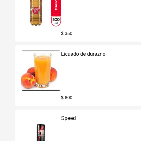
$ 350
Licuado de durazno
$ 600
Speed