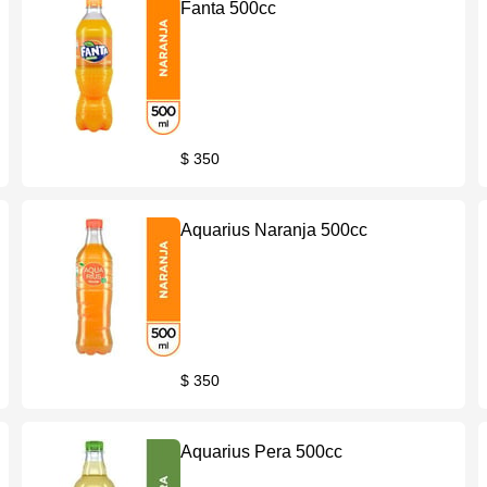
Fanta 500cc
$ 350
Aquarius Naranja 500cc
$ 350
Aquarius Pera 500cc