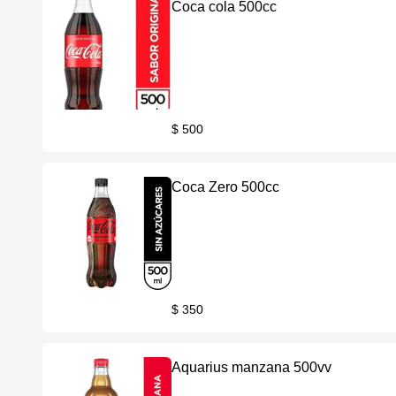
Coca cola 500cc
$ 500
Coca Zero 500cc
$ 350
Aquarius manzana 500vv