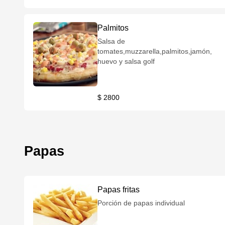
Palmitos
Salsa de
tomates,muzzarella,palmitos,jamón,
huevo y salsa golf
$ 2800
Papas
Papas fritas
Porción de papas individual