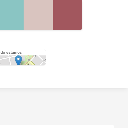
anueva 691
de estamos