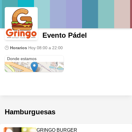
Evento Pádel
🕒
Horarios
Hoy
08:00 a 22:00
BMW Motorrad Ibagué - Autogermana
Donde estamos
Hamburguesas
GRINGO BURGER