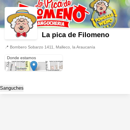
La pica de Filomeno
📍
Bombero Sobarzo 1411, Malleco, la Araucanía
Bombero Sobarzo 1411
Donde estamos
Sanguches