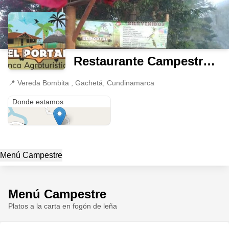
Restaurante Campestre Finca El Portal
📍
Vereda Bombita , Gachetá, Cundinamarca
Vereda Bombita
Donde estamos
Menú Campestre
Menú Campestre
Platos a la carta en fogón de leña