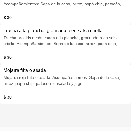
Acompañamientos: Sopa de la casa, arroz, papá chip, patacón,
ensalada y jugo.
$ 30
Trucha a la plancha, gratinada o en salsa criolla
Trucha arcoiris deshuesada a la plancha, gratinada o en salsa
criolla. Acompañamientos: Sopa de la casa, arroz, papá chip,
patacón, ensalada y jugo.
$ 30
Mojarra frita o asada
Mojarra roja frita o asada. Acompañamientos: Sopa de la casa,
arroz, papá chip, patacón, ensalada y jugo.
$ 30