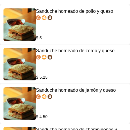
Sanduche horneado de pollo y queso
$ 5
Sanduche horneado de cerdo y queso
$ 5.25
Sanduche horneado de jamón y queso
$ 4.50
Sanduche horneado de champiñones y