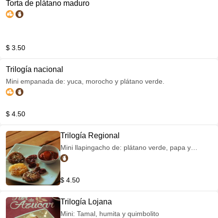
Torta de plátano maduro
$ 3.50
Trilogía nacional
Mini empanada de: yuca, morocho y plátano verde.
$ 4.50
Trilogía Regional
Mini llapingacho de: plátano verde, papa y
plátano maduro con deliciosa longaniza
ahumada.
$ 4.50
Trilogía Lojana
Mini: Tamal, humita y quimbolito