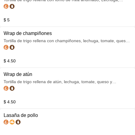
tomate, queso y guacamole
$ 5
Wrap de champiñones
Tortilla de trigo rellena con champiñones, lechuga, tomate, queso y
guacamole
$ 4.50
Wrap de atún
Tortilla de trigo rellena de atún, lechuga, tomate, queso y
guacamole
$ 4.50
Lasaña de pollo