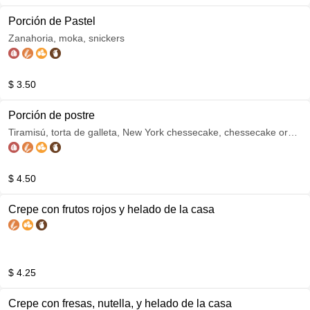
Porción de Pastel
Zanahoria, moka, snickers
$ 3.50
Porción de postre
Tiramisú, torta de galleta, New York chessecake, chessecake oreo,
chessecake de naranja y chocolate.
$ 4.50
Crepe con frutos rojos y helado de la casa
$ 4.25
Crepe con fresas, nutella, y helado de la casa