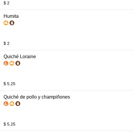
$ 2
Humita
$ 2
Quiché Loraine
$ 5.25
Quiché de pollo y champiñones
$ 5.25