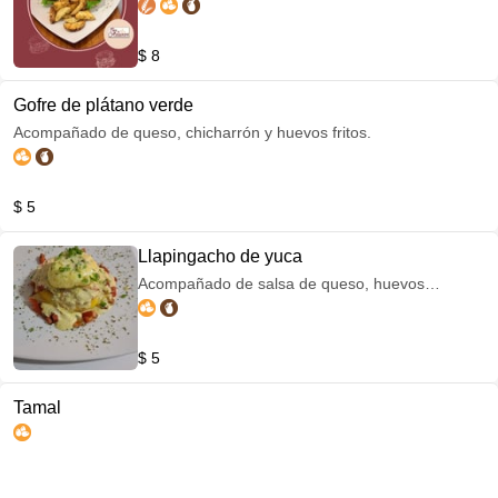
francesas.
$ 8
Gofre de plátano verde
Acompañado de queso, chicharrón y huevos fritos.
$ 5
Llapingacho de yuca
Acompañado de salsa de queso, huevos
pichados, curtido de cebolla y tomate.
$ 5
Tamal