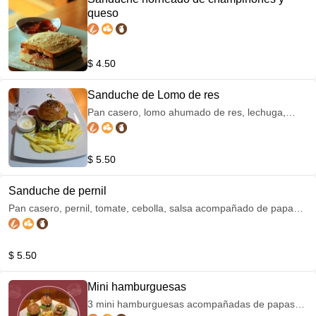
queso
$ 4.50
Sanduche de Lomo de res
Pan casero, lomo ahumado de res, lechuga,
tomate, queso, salsas, acompañado de papas
francesas.
$ 5.50
Sanduche de pernil
Pan casero, pernil, tomate, cebolla, salsa acompañado de papas
francesas
$ 5.50
Mini hamburguesas
3 mini hamburguesas acompañadas de papas