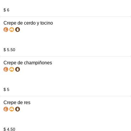
$ 6
Crepe de cerdo y tocino
$ 5.50
Crepe de champiñones
$ 5
Crepe de res
$ 4.50