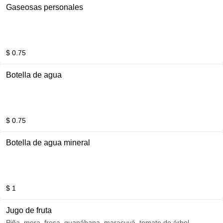
Gaseosas personales
$ 0.75
Botella de agua
$ 0.75
Botella de agua mineral
$ 1
Jugo de fruta
Piña, mora, fresa, guanábana, maracuyá, tomate de árbol