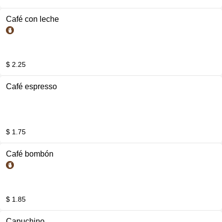
Café con leche
$ 2.25
Café espresso
$ 1.75
Café bombón
$ 1.85
Capuchino