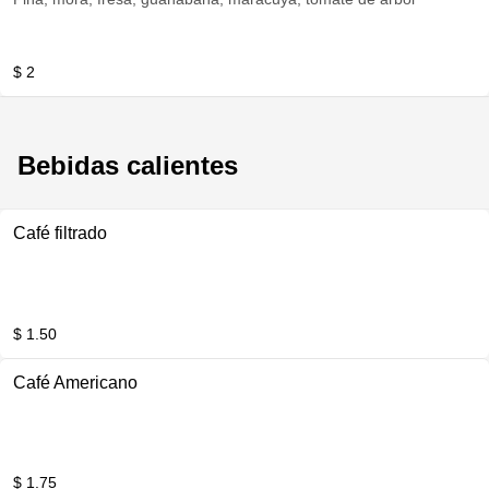
$ 2
Bebidas calientes
Café filtrado
$ 1.50
Café Americano
$ 1.75