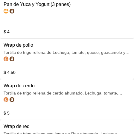
Pan de Yuca y Yogurt (3 panes)
$ 4
Wrap de pollo
Tortilla de trigo rellena de Lechuga, tomate, queso, guacamole y
pollo ahumado.
$ 4.50
Wrap de cerdo
Tortilla de trigo rellena de cerdo ahumado, Lechuga, tomate,
queso y guacamole
$ 5
Wrap de red
Tortilla de trigo rellena con lomo de Rea ahumado, Lechuga,