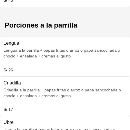
S/ 40
Porciones a la parrilla
Lengua
Lengua a la parrilla + papas fritas o arroz o papa sancochada o
choclo + ensalada + cremas al gusto
S/ 26
Criadilla
Criadilla a la parrilla + papas fritas o arroz o papa sancochada o
choclo + ensalada + cremas al gusto
S/ 17
Ubre
Ubre a la parrilla + papas fritas o arroz o papa sancochada o