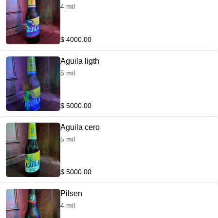
4 mil
$ 4000.00
Aguila ligth
5 mil
$ 5000.00
Aguila cero
5 mil
$ 5000.00
Pilsen
4 mil