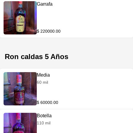
Garrafa
$ 220000.00
Ron caldas 5 Años
Media
60 mil
$ 60000.00
Botella
110 mil