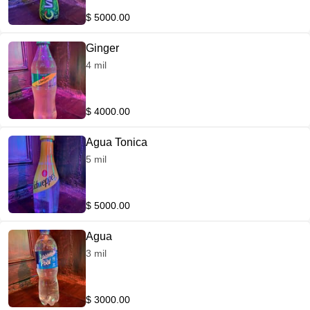
$ 5000.00
Ginger
4 mil
$ 4000.00
Agua Tonica
5 mil
$ 5000.00
Agua
3 mil
$ 3000.00