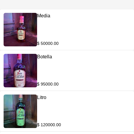
Media
$ 50000.00
Botella
$ 95000.00
Litro
$ 120000.00