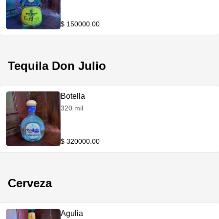
$ 150000.00
Tequila Don Julio
Botella
320 mil
$ 320000.00
Cerveza
Agulia