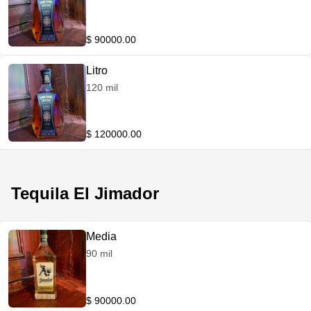
$ 90000.00
Litro
120 mil
$ 120000.00
Tequila El Jimador
Media
90 mil
$ 90000.00