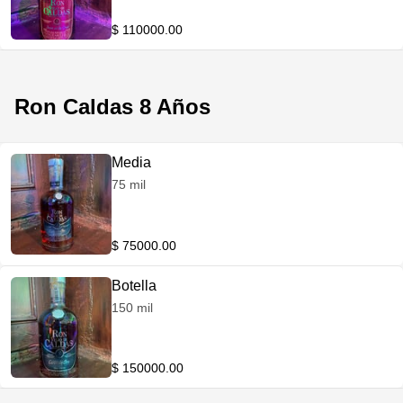
$ 110000.00
Ron Caldas 8 Años
Media
75 mil
$ 75000.00
Botella
150 mil
$ 150000.00