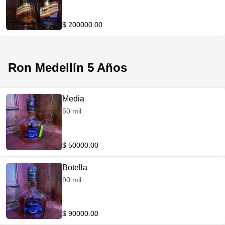
$ 200000.00
Ron Medellín 5 Años
Media
50 mil
$ 50000.00
Botella
90 mil
$ 90000.00