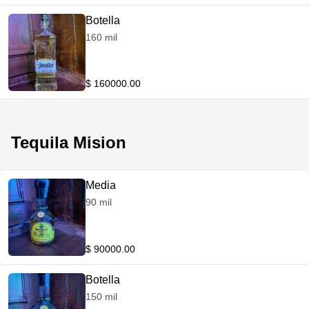
Botella
160 mil
$ 160000.00
Tequila Mision
Media
90 mil
$ 90000.00
Botella
150 mil