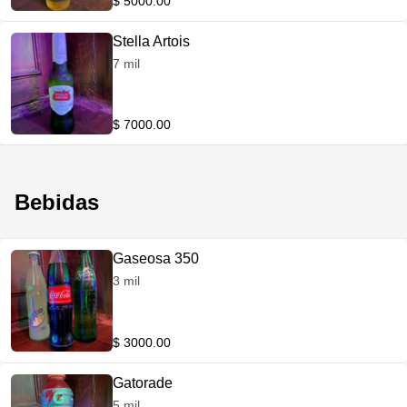
$ 5000.00
Stella Artois
7 mil
$ 7000.00
Bebidas
Gaseosa 350
3 mil
$ 3000.00
Gatorade
5 mil