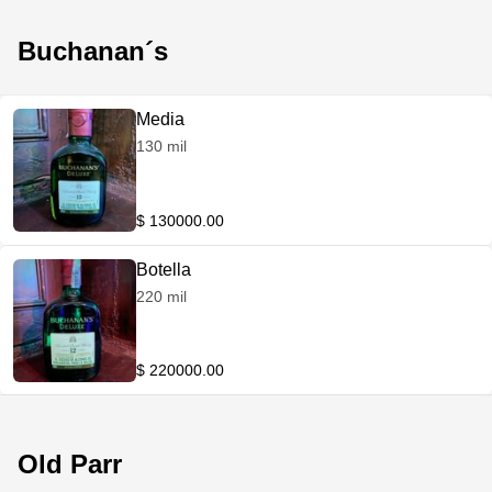
Buchanan´s
Media
130 mil
$ 130000.00
Botella
220 mil
$ 220000.00
Old Parr